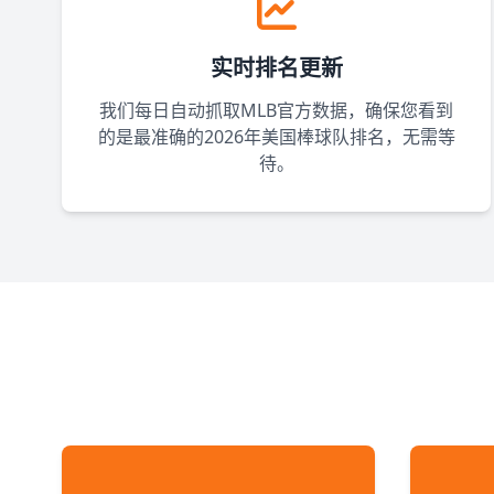
实时排名更新
我们每日自动抓取MLB官方数据，确保您看到
的是最准确的2026年美国棒球队排名，无需等
待。