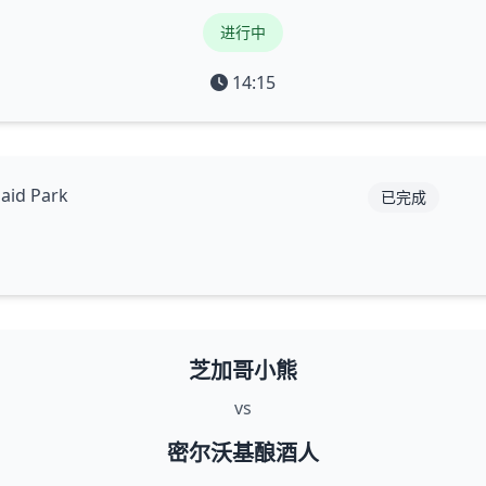
进行中
14:15
aid Park
已完成
芝加哥小熊
vs
密尔沃基酿酒人