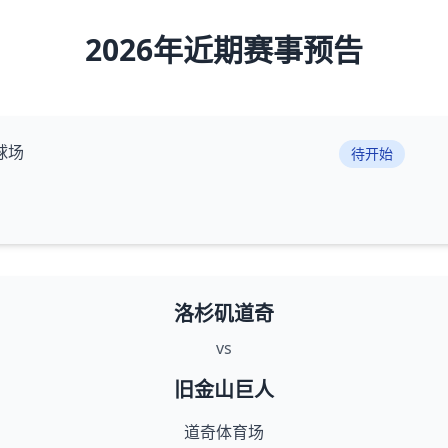
2026年近期赛事预告
球场
待开始
洛杉矶道奇
vs
旧金山巨人
道奇体育场