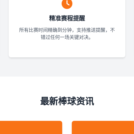
精准赛程提醒
所有比赛时间精确到分钟，支持推送提醒，不
错过任何一场关键对决。
最新棒球资讯