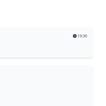
19:30