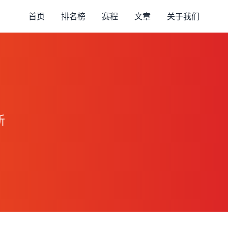
首页
排名榜
赛程
文章
关于我们
新