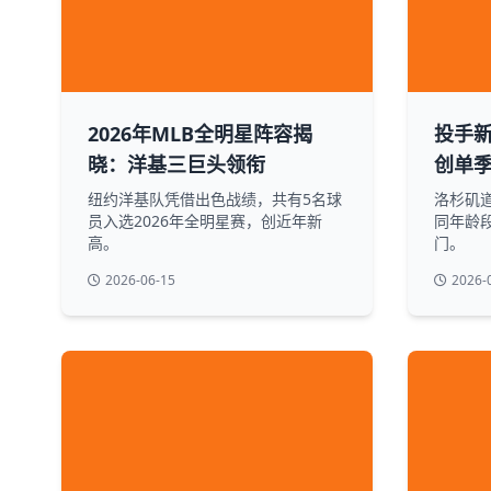
2026年MLB全明星阵容揭
投手新
晓：洋基三巨头领衔
创单
纽约洋基队凭借出色战绩，共有5名球
洛杉矶道
员入选2026年全明星赛，创近年新
同年龄
高。
门。
2026-06-15
2026-