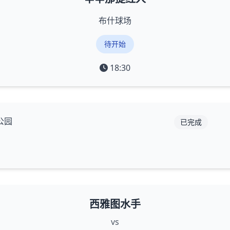
布什球场
待开始
18:30
公园
已完成
西雅图水手
vs