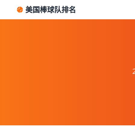
美国棒球队排名